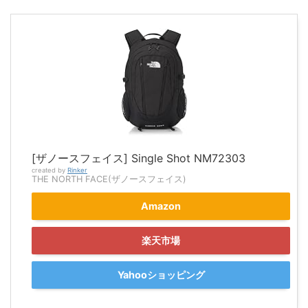
[ザノースフェイス] Single Shot NM72303
created by
Rinker
THE NORTH FACE(ザノースフェイス)
Amazon
楽天市場
Yahooショッピング