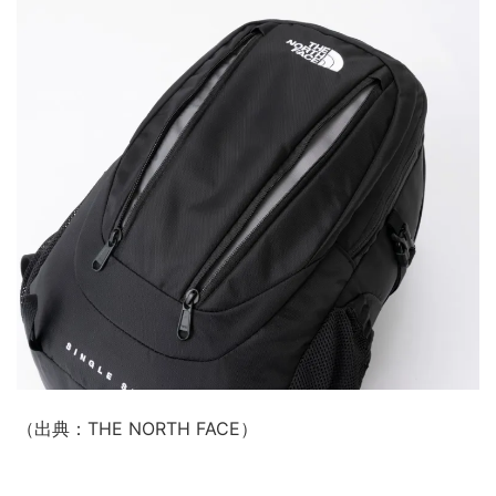
（出典：THE NORTH FACE）