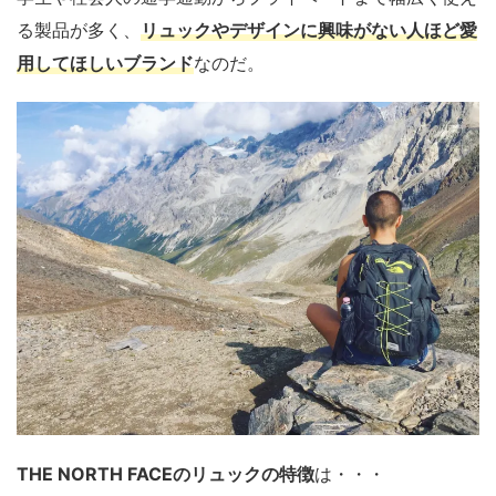
る製品が多く、
リュックやデザインに興味がない人ほど愛
用してほしいブランド
なのだ。
THE NORTH FACEのリュックの特徴
は・・・