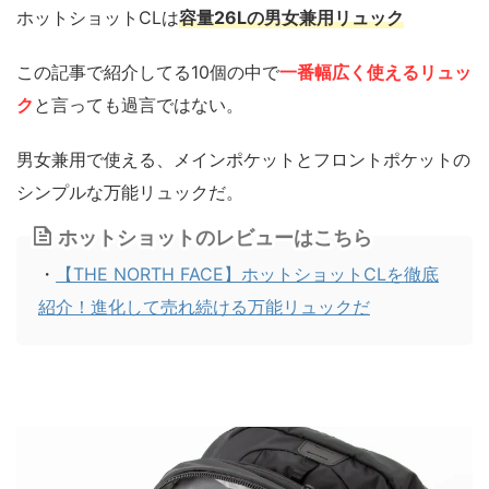
ホットショットCLは
容量26Lの男女兼用リュック
この記事で紹介してる10個の中で
一番幅広く使えるリュッ
ク
と言っても過言ではない。
男女兼用で使える、メインポケットとフロントポケットの
シンプルな万能リュックだ。
ホットショットのレビューはこちら
・
【THE NORTH FACE】ホットショットCLを徹底
紹介！進化して売れ続ける万能リュックだ