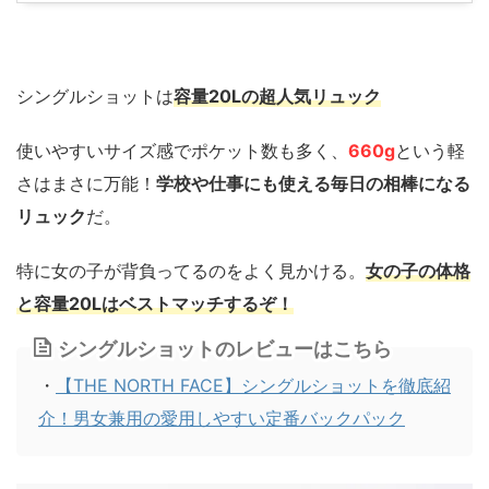
シングルショットは
容量20Lの超人気リュック
使いやすいサイズ感でポケット数も多く、
660g
という軽
さはまさに万能！
学校や仕事にも使える毎日の相棒になる
リュック
だ。
特に女の子が背負ってるのをよく見かける。
女の子の体格
と容量20Lはベストマッチするぞ！
シングルショットのレビューはこちら
・
【THE NORTH FACE】シングルショットを徹底紹
介！男女兼用の愛用しやすい定番バックパック