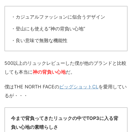
・カジュアルファッションに似合うデザイン
・登山にも使える“神の背負い心地”
・良い意味で無難な機能性
500以上のリュックレビューした僕が他のブランドと比較
しても本当に
神の背負い心地
だ。
僕はTHE NORTH FACEの
ビッグショットCL
を愛用してい
るが・・・
今まで背負ってきたリュックの中でTOP3に入る背
負い心地の素晴らしさ