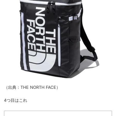
（出典：THE NORTH FACE）
4つ目はこれ