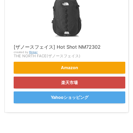
[ザノースフェイス] Hot Shot NM72302
created by
Rinker
THE NORTH FACE(ザノースフェイス)
Amazon
楽天市場
Yahooショッピング