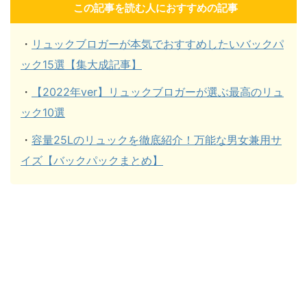
この記事を読む人におすすめの記事
・
リュックブロガーが本気でおすすめしたいバックパ
ック15選【集大成記事】
・
【2022年ver】リュックブロガーが選ぶ最高のリュ
ック10選
・
容量25Lのリュックを徹底紹介！万能な男女兼用サ
イズ【バックパックまとめ】