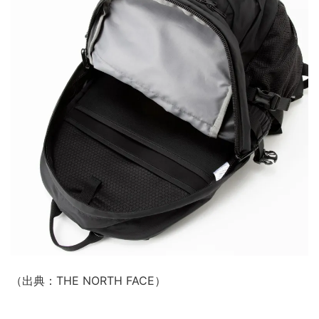
（出典：THE NORTH FACE）