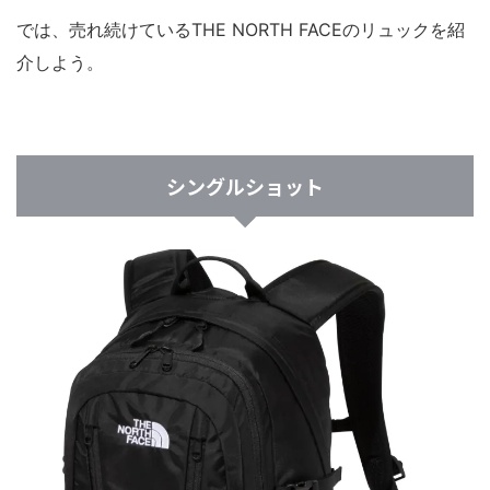
では、売れ続けているTHE NORTH FACEのリュックを紹
介しよう。
シングルショット