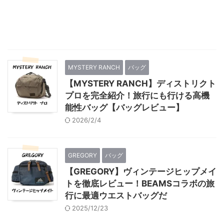
MYSTERY RANCH
バッグ
【MYSTERY RANCH】ディストリクト
プロを完全紹介！旅行にも行ける高機
能性バッグ【バッグレビュー】
2026/2/4
GREGORY
バッグ
【GREGORY】ヴィンテージヒップメイ
トを徹底レビュー！BEAMSコラボの旅
行に最適ウエストバッグだ
2025/12/23