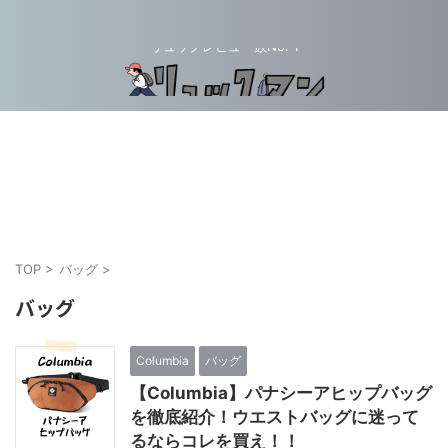
リュックレビュー数No. 1
TOP
>
バッグ
>
バッグ
Columbia
バッグ
【Columbia】パナシーアヒップバッグ
を徹底紹介！ウエストバッグに迷って
るならコレを買え！！