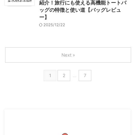
紹介！旅行にも使える高機能トートバ
ッグの特徴と使い道【バッグレビュ
ー】
2025/12/22
Next »
1
2
…
7