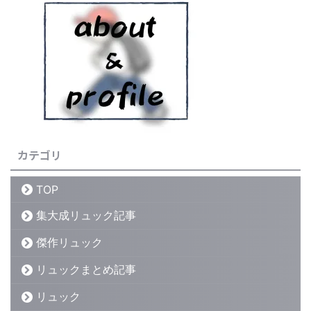
カテゴリ
TOP
集大成リュック記事
傑作リュック
リュックまとめ記事
リュック