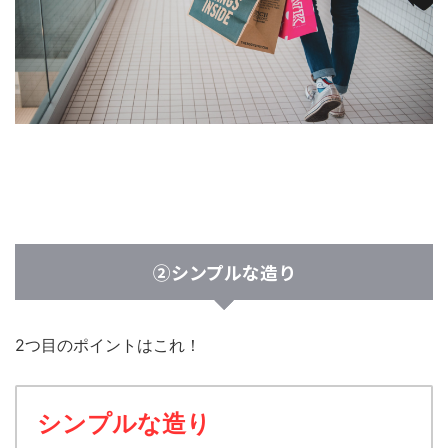
②シンプルな造り
2つ目のポイントはこれ！
シンプルな造り