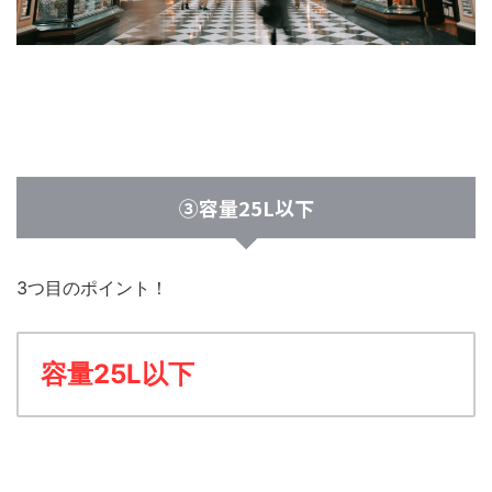
③容量25L以下
3つ目のポイント！
容量25L以下