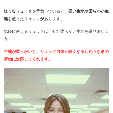
様々なリュックを背負っていると、
硬い生地や柔らかい生
地
を使ったリュックがあります。
気軽に使えるリュックは、ぜひ柔らかい生地を選びましょ
う！！
生地が柔らかいと、リュック自体が軽くなるし色々な形の
荷物に対応してくれます。