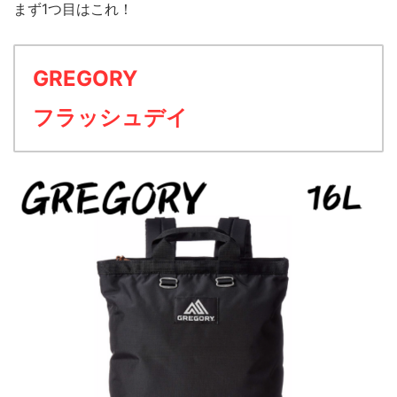
まず1つ目はこれ！
GREGORY
フラッシュデイ