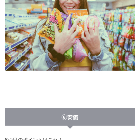
⑥安価
6つ目のポイントはこれ！