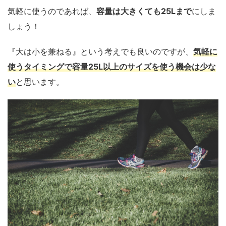
気軽に使うのであれば、
容量は大きくても25Lまで
にしま
しょう！
『大は小を兼ねる』という考えでも良いのですが、
気軽に
使うタイミングで容量25L以上のサイズを使う機会は少な
い
と思います。