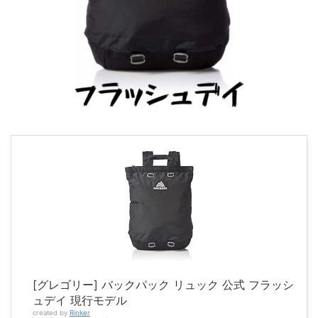
[グレゴリー] バックパック リュック 公式 フラッシ
ュデイ 現行モデル
created by
Rinker