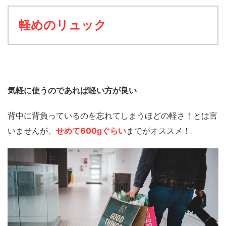
軽めのリュック
気軽に使うのであれば軽い方が良い
背中に背負っているのを忘れてしまうほどの軽さ！とは言
いませんが、
せめて600gぐらい
までがオススメ！