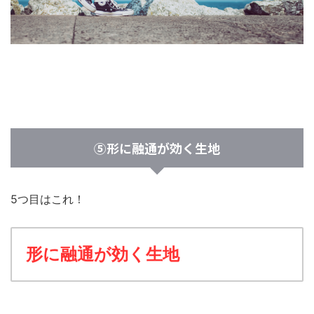
⑤形に融通が効く生地
5つ目はこれ！
形に融通が効く生地