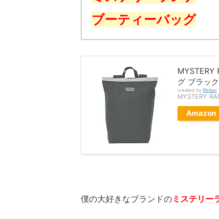
ブーティーバッグ
MYSTERY
グ ブラック
created by
Rinker
MYSTERY 
Amazon
僕の大好きなブランドの
ミステリー