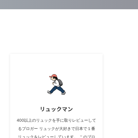
リュックマン
400以上のリュックを手に取りレビューして
るブロガー リュックが大好きで日本で１番
リュックをレビューしています。 このブロ