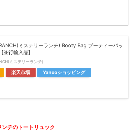
 RANCH(ミステリーランチ) Booty Bag ブーティーバッ
 [並行輸入品]
RANCH(ミステリーランチ)
楽天市場
Yahooショッピング
ランチのトートリュック