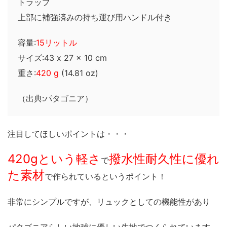
トラップ
上部に補強済みの持ち運び用ハンドル付き
容量:
15リットル
サイズ:43 x 27 x 10 cm
重さ:
420 g
(14.81 oz)
（出典:パタゴニア）
注目してほしいポイントは・・・
420gという軽さ
撥水性耐久性に優れ
で
た素材
で作られているというポイント！
非常にシンプルですが、リュックとしての機能性があり