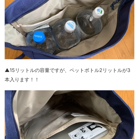
▲15リットルの容量ですが、ペットボトル2リットルが3
本入ります！！