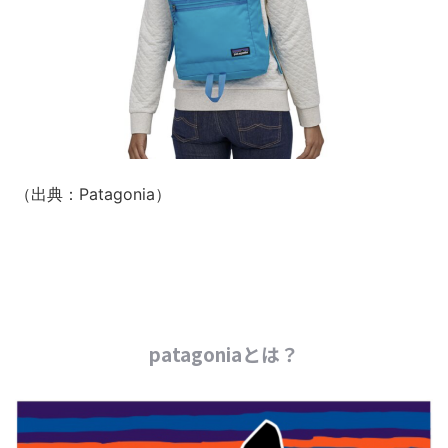
（出典：Patagonia）
patagoniaとは？