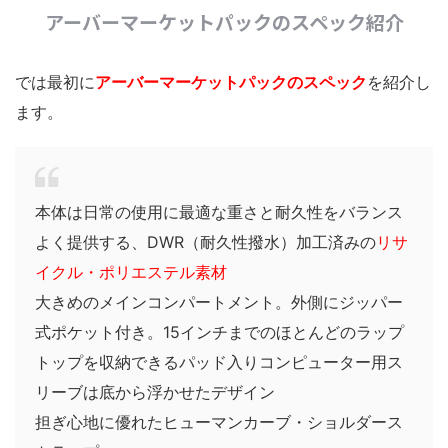
アーバーマーケットパックのスペック紹介
では最初に
アーバーマーケットパックのスペック
を紹介し
ます。
本体は日常の使用に最適な重さと耐久性をバランス
よく提供する、DWR（耐久性撥水）加工済みの
リサ
イクル・ポリエステル素材
大きめのメインコンパートメント。外側にジッパー
式ポケット付き。15インチまでのほとんどのラップ
トップを収納できるパッド入りコンピューター用ス
リーブは底から浮かせたデザイン
担ぎ心地に優れたヒューマンカーブ・ショルダース