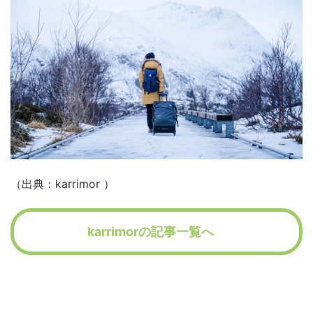
（出典：karrimor ）
karrimorの記事一覧へ