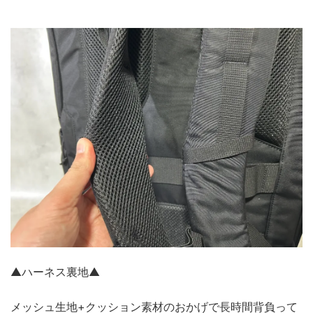
▲ハーネス裏地▲
メッシュ生地+クッション素材のおかげで長時間背負って