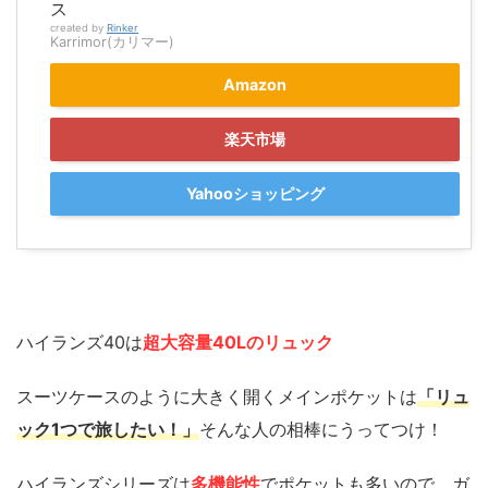
ス
created by
Rinker
Karrimor(カリマー)
Amazon
楽天市場
Yahooショッピング
ハイランズ40は
超大容量40Lのリュック
スーツケースのように大きく開くメインポケットは
「リュ
ック1つで旅したい！」
そんな人の相棒にうってつけ！
ハイランズシリーズは
多機能性
でポケットも多いので、ガ