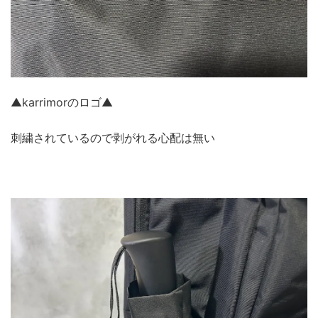
▲karrimorのロゴ▲
刺繍されているので剥がれる心配は無い