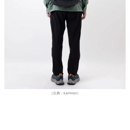
（出典：karrimor）