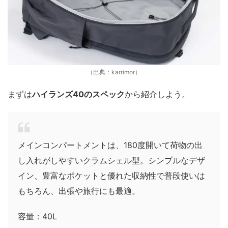
（出典：karrimor）
まずは
ハイランズ40のスペック
から紹介しよう。
メインコンパートメントは、180度開いて荷物の出
し入れがしやすいクラムシェル型。シンプルなデザ
イン、豊富なポケットと優れた収納性で普段使いは
もちろん、出張や旅行にも最適。
容量：40L