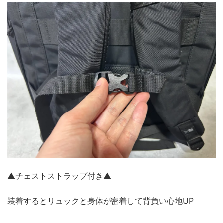
▲チェストストラップ付き▲
装着するとリュックと身体が密着して背負い心地UP