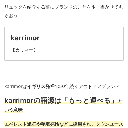
リュックを紹介する前にブランドのことを少し書かせても
らおう。
karrimor
【カリマー】
karrimorは
イギリス発祥
の50年続くアウトドアブランド
karrimorの語源は「もっと運べる」
と
いう意味
エベレスト遠征や秘境探検などに採用され、タウンユース