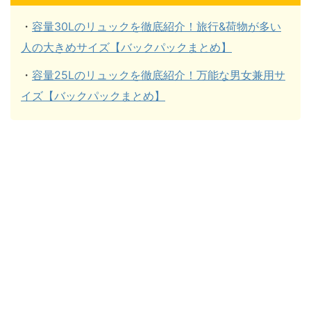
・
容量30Lのリュックを徹底紹介！旅行&荷物が多い
人の大きめサイズ【バックパックまとめ】
・
容量25Lのリュックを徹底紹介！万能な男女兼用サ
イズ【バックパックまとめ】