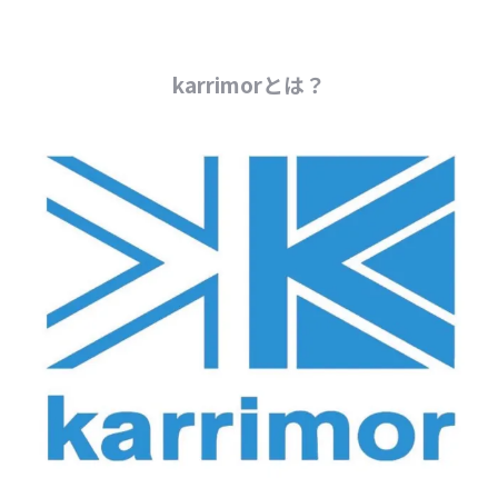
karrimorとは？