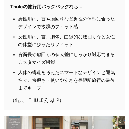
Thuleの旅行用バックパックなら…
男性用は、首や腰回りなど男性の体型に合った
デザインで抜群のフィット感
女性用は、首、胴体、曲線的な腰回りなど女性
の体型にぴったりフィット
背面長や肩回りの個人差にしっかり対応できる
カスタマイズ機能
人体の構造を考えたスマートなデザインと通気
性で、快適さ・使いやすさを長距離旅行の最後
までキープ
（出典：THULE公式HP）