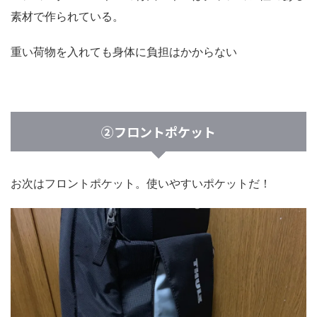
素材で作られている。
重い荷物を入れても身体に負担はかからない
②フロントポケット
お次はフロントポケット。使いやすいポケットだ！