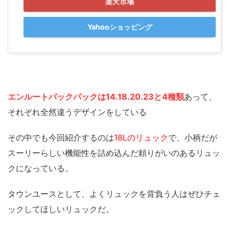
楽天市場
Yahooショッピング
エンルートバックパックは14.18.20.23と4種類
あって、
それぞれ全然違うデザインをしている
その中でも今回紹介するのは
18Lのリュック
で、小柄だが
スーリーらしい機能性を詰め込んだ頼りがいのあるリュッ
クになっている。
タウンユースとして、よくリュックを背負う人はぜひチェ
ックしてほしいリュックだ。