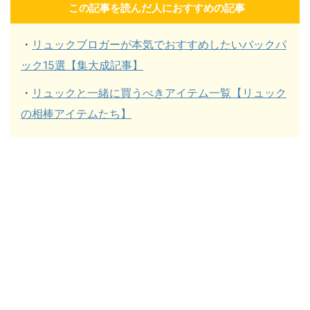
この記事を読んだ人におすすめの記事
・
リュックブロガーが本気でおすすめしたいバックパ
ック15選【集大成記事】
・
リュックと一緒に買うべきアイテム一覧【リュック
の相棒アイテムたち】