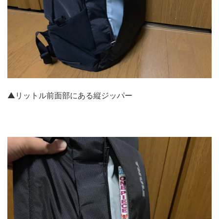
▲リットル前面部にある縦ジッパー