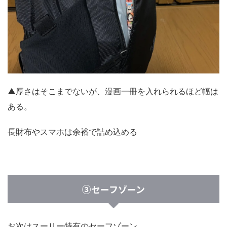
▲厚さはそこまでないが、漫画一冊を入れられるほど幅は
ある。
長財布やスマホは余裕で詰め込める
③セーフゾーン
お次はスーリー特有のセーフゾーン