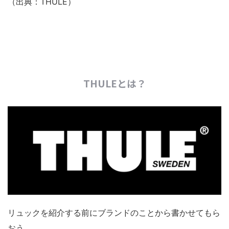
（出典：THULE）
THULEとは？
リュックを紹介する前にブランドのことから書かせてもら
おう。