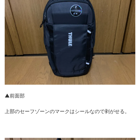
▲前面部
上部のセーフゾーンのマークはシールなので剥がせる。