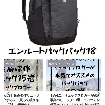
集大成リュック記事
集大成リュッ
高傑作リュック
【Vol.2】リュックブロガーが選ぶ
リュックブ
買って後悔さ
最高のリュック10選！こいつらが
メしたいバ
棒たち
最強のバックパックだ【集大成記
成ま