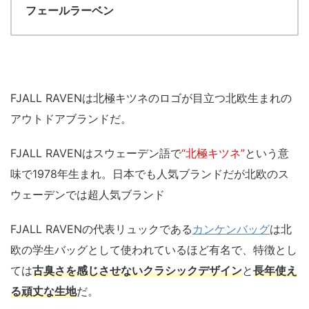
フェールラーベン
FJALL RAVENは北極キツネのロゴが目立つ北欧生まれの
アウトドアブランドだ。
FJALL RAVENはスウェーデン語で
“北極キツネ”
という意
味で1978年生まれ。日本でも人気ブランドだが北欧のス
ウェーデンでは超人気ブランド
FJALL RAVENの代表リュックである
カンケンバッグ
は北
欧の学生バッグとして使われているほど有名で、特徴とし
ては
古臭さを感じさせないクラシックデザイン
と
長年使え
る頑丈な生地
だ。