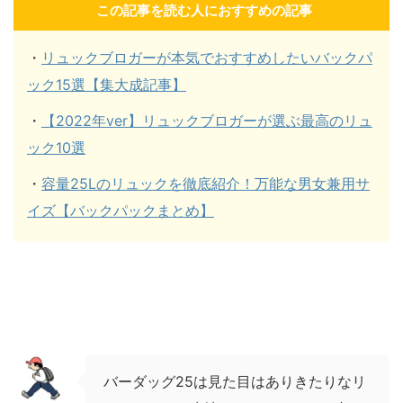
この記事を読む人におすすめの記事
・
リュックブロガーが本気でおすすめしたいバックパ
ック15選【集大成記事】
・
【2022年ver】リュックブロガーが選ぶ最高のリュ
ック10選
・
容量25Lのリュックを徹底紹介！万能な男女兼用サ
イズ【バックパックまとめ】
バーダッグ25は見た目はありきたりなリ