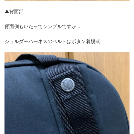
▲背面部
背面側もいたってシンプルですが…
ショルダーハーネスのベルトはボタン着脱式