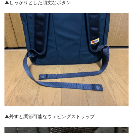
▲しっかりとした頑丈なボタン
▲外すと調節可能なウェビングストラップ