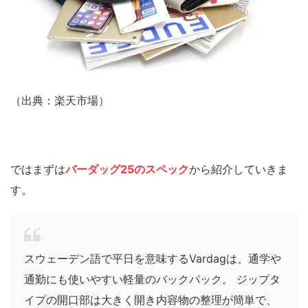
（出典：楽天市場）
ではまずは
バーダッグ25のスペック
から紹介していきま
す。
スウェーデン語で平日を意味するVardagは、通学や
通勤にも使いやすい軽量のバックパック。 ジップタ
イプの開口部は大きく開き内容物の整理が簡単で、