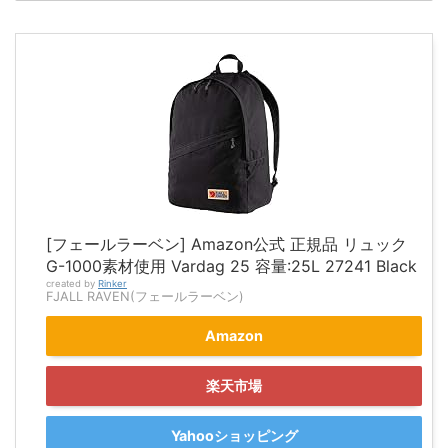
[フェールラーベン] Amazon公式 正規品 リュック
G-1000素材使用 Vardag 25 容量:25L 27241 Black
created by
Rinker
FJALL RAVEN(フェールラーベン)
Amazon
楽天市場
Yahooショッピング