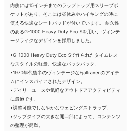
内側には15インチまでのラップトップ用スリーブポ
ケットがあり、そこには昼休みやハイキングの時に
使える快適なシートパッドが付いています。 耐久性
のあるG-1000 Heavy Duty Eco Sを用い、ヴィンテ
ージライクなデザインを採用しました。
•G-1000 Heavy Duty Eco Sで作られたタイムレス
なスタイルの軽量、快適なバックパック。
•1970年代後半のヴィンテージなFjällrävenのアイテ
ムにインスパイアされたデザイン。
•デイリーユースや気軽なアウトドアアクティビティ
に最適です。
•調整可能でしなやかなウェビングストラップ。
•ジップタイプの大きな開口部によって、コンテンツ
の整理が簡単。