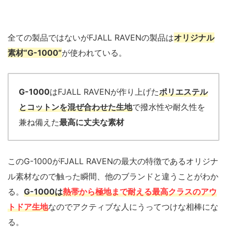
全ての製品ではないがFJALL RAVENの製品は
オリジナル
素材“G-1000”
が使われている。
G-1000
はFJALL RAVENが作り上げた
ポリエステル
とコットンを混ぜ合わせた生地
で撥水性や耐久性を
兼ね備えた
最高に丈夫な素材
このG-1000がFJALL RAVENの最大の特徴であるオリジナ
ル素材なので触った瞬間、他のブランドと違うことがわか
る。
G-1000は
熱帯から極地まで耐える最高クラスのアウ
トドア生地
なのでアクティブな人にうってつけな相棒にな
る。