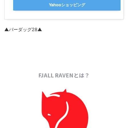
Yahooショッピング
▲バーダッグ28▲
FJALL RAVENとは？