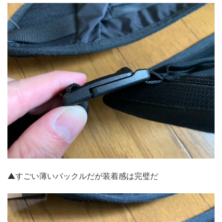
▲すごい薄いバックルだが装着感は完璧だ