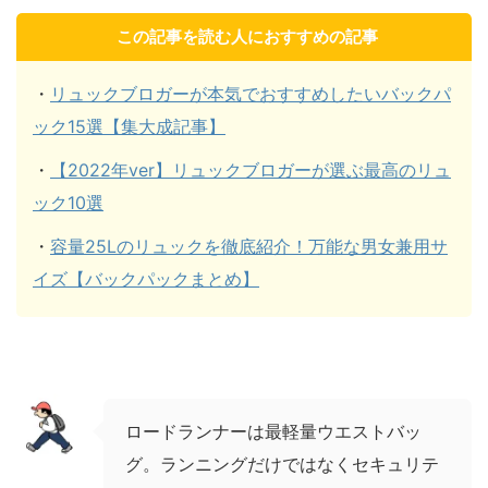
この記事を読む人におすすめの記事
・
リュックブロガーが本気でおすすめしたいバックパ
ック15選【集大成記事】
・
【2022年ver】リュックブロガーが選ぶ最高のリュ
ック10選
・
容量25Lのリュックを徹底紹介！万能な男女兼用サ
イズ【バックパックまとめ】
ロードランナーは最軽量ウエストバッ
グ。ランニングだけではなくセキュリテ