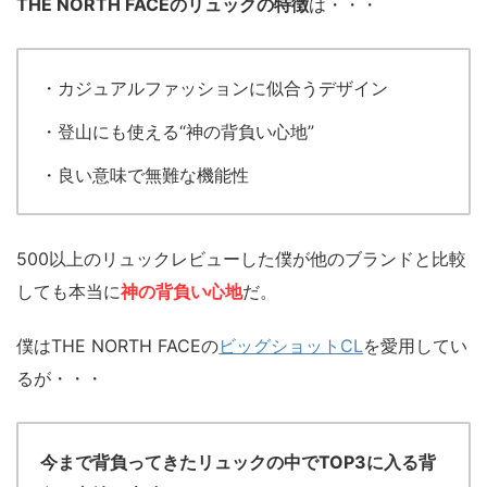
THE NORTH FACEのリュックの特徴
は・・・
・カジュアルファッションに似合うデザイン
・登山にも使える“神の背負い心地”
・良い意味で無難な機能性
500以上のリュックレビューした僕が他のブランドと比較
しても本当に
神の背負い心地
だ。
僕はTHE NORTH FACEの
ビッグショットCL
を愛用してい
るが・・・
今まで背負ってきたリュックの中でTOP3に入る背