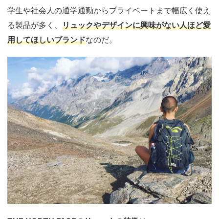
学生や社会人の通学通勤からプライベートまで幅広く使え
る製品が多く、
リュックやデザインに興味がない人ほど愛
用してほしいブランド
なのだ。