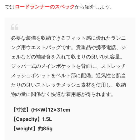
では
ロードランナーのスペック
から紹介しよう。
必要な装備を収納できるフィット感に優れたランニ
ング用ウエストバッグです。貴重品や携帯電話、ジ
ェルなどの補給食を入れて収まりの良い1.5L容量。
ジッパー式のメインポケットを背面に、ストレッチ
メッシュポケットをベルト部に配備。通気性と肌当
たりの良いストレッチメッシュ素材を使用し、収納
物の量に関係なく快適な着用感が得られます。
【寸法】(H×W)12×31cm
【Capacity】1.5L
【weight】約85g