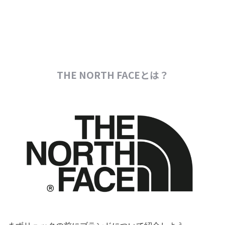
THE NORTH FACEとは？