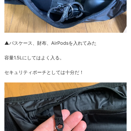
▲パスケース、財布、AirPodsを入れてみた
容量1.5Lにしてはよく入る。
セキュリティポーチとしては十分だ！