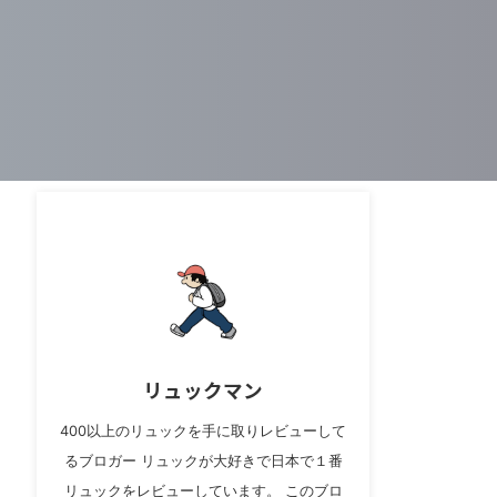
リュックマン
400以上のリュックを手に取りレビューして
るブロガー リュックが大好きで日本で１番
リュックをレビューしています。 このブロ