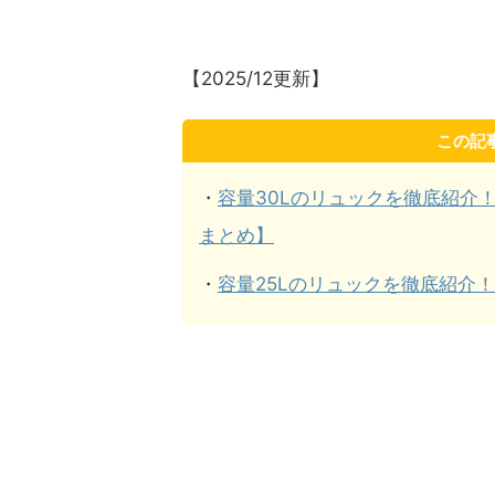
【2025/12更新】
この記
・
容量30Lのリュックを徹底紹介
まとめ】
・
容量25Lのリュックを徹底紹介