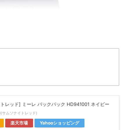
トレッド] ミーレ バックパック HD941001 ネイビー
 red(サムソナイトレッド)
楽天市場
Yahooショッピング