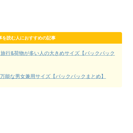
事を読む人におすすめの記事
！旅行&荷物が多い人の大きめサイズ【バックパック
！万能な男女兼用サイズ【バックパックまとめ】