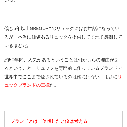
いる。
僕も5年以上GREGORYのリュックにはお世話になってい
るが、本当に価値あるリュックを提供してくれて感謝して
いるほどだ。
約50年間、人気があるということは何かしらの理由があ
るということ。リュックを専門的に作っているブランドで
世界中でここまで愛されているのは他にはない。まさに
リ
ュックブランドの王様
だ。
ブランドとは【信頼】だと僕は考える。