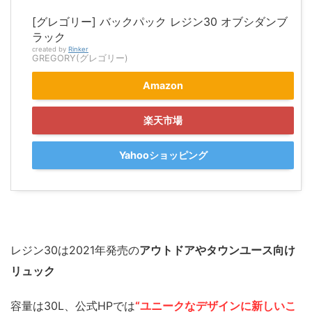
[グレゴリー] バックパック レジン30 オブシダンブ
ラック
created by
Rinker
GREGORY(グレゴリー)
Amazon
楽天市場
Yahooショッピング
レジン30は2021年発売の
アウトドアやタウンユース向け
リュック
容量は30L、公式HPでは
“ユニークなデザインに新しいこ