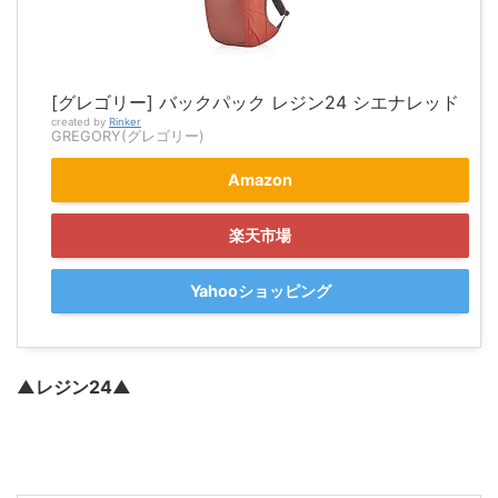
[グレゴリー] バックパック レジン24 シエナレッド
created by
Rinker
GREGORY(グレゴリー)
Amazon
楽天市場
Yahooショッピング
▲レジン24▲