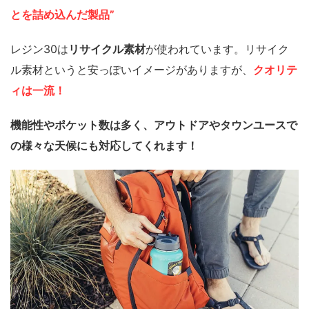
とを詰め込んだ製品”
レジン30は
リサイクル素材
が使われています。リサイク
ル素材というと安っぽいイメージがありますが、
クオリテ
ィは一流！
機能性やポケット数は多く、アウトドアやタウンユースで
の様々な天候にも対応してくれます！