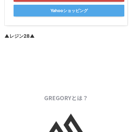
Yahooショッピング
▲レジン28▲
GREGORYとは？