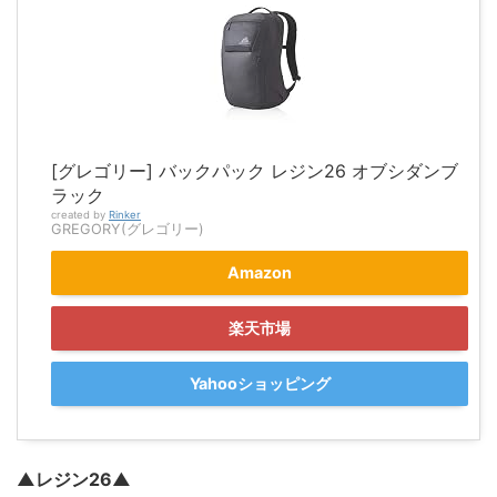
[グレゴリー] バックパック レジン26 オブシダンブ
ラック
created by
Rinker
GREGORY(グレゴリー)
Amazon
楽天市場
Yahooショッピング
▲レジン26▲