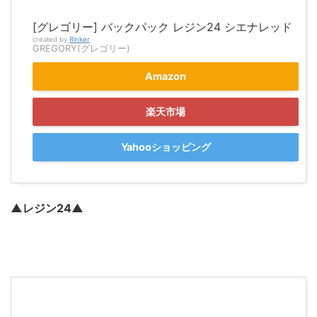
[グレゴリー] バックパック レジン24 シエナレッド
created by
Rinker
GREGORY(グレゴリー)
Amazon
楽天市場
Yahooショッピング
▲レジン24▲