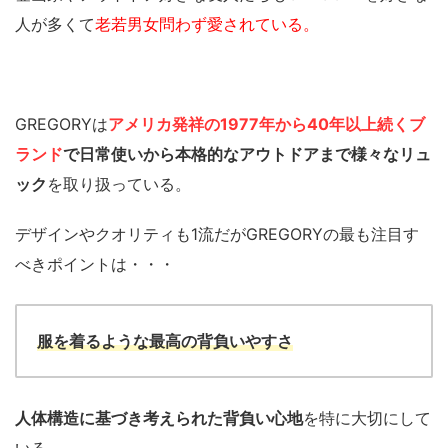
人が多くて
老若男女問わず愛されている。
GREGORYは
アメリカ発祥の1977年から40年以上続くブ
ランド
で日常使いから本格的なアウトドアまで様々なリュ
ック
を取り扱っている。
デザインやクオリティも1流だがGREGORYの最も注目す
べきポイントは・・・
服を着るような最高の背負いやすさ
人体構造に基づき考えられた背負い心地
を特に大切にして