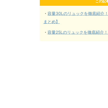
この記
・
容量30Lのリュックを徹底紹介
まとめ】
・
容量25Lのリュックを徹底紹介