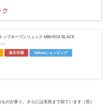
ック
 トップオープンリュック MBH504 BLACK
ブス)
楽天市場
Yahooショッピング
のものが多く、さらには名前まで似ています（笑）