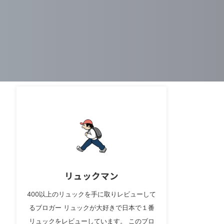
リュックマン
400以上のリュックを手に取りレビューして
るブロガー リュックが大好きで日本で１番
リュックをレビューしています。 このブロ