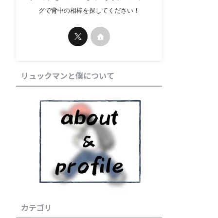
グで背中の相棒を探してください！
リュックマンと僕について
大成リュック記事
集大成リュック記事
カテゴリ