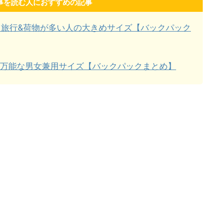
事を読む人におすすめの記事
！旅行&荷物が多い人の大きめサイズ【バックパック
！万能な男女兼用サイズ【バックパックまとめ】