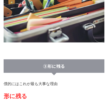
③形に残る
僕的にはこれが最も大事な理由
形に残る