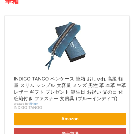
筆箱
INDIGO TANGO ペンケース 筆箱 おしゃれ 高級 軽
量 スリム シンプル 大容量 メンズ 男性 革 本革 牛革
レザー ギフト プレゼント 誕生日 お祝い 父の日 化
粧箱付き ファスナー 文房具 (ブルーインディゴ)
created by
Rinker
INDIGO TANGO
Amazon
楽天市場