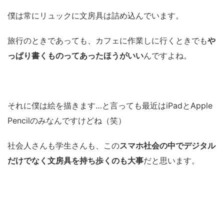
僕は常にリュックに文房具は詰め込んでいます。
旅行のときであっても、カフェに作業しに行くときでも
や
っぱり書くものってあったほうがいい
んですよね。
それに僕は絵を描きます…と言っても最近はiPadとApple
Pencilのみなんですけどね（笑）
社会人さんも学生さんも、この
スマホ社会の中でデジタル
だけでなく文房具を持ち歩くのも大事
だと思います。