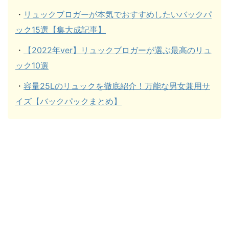
・
リュックブロガーが本気でおすすめしたいバックパ
ック15選【集大成記事】
・
【2022年ver】リュックブロガーが選ぶ最高のリュ
ック10選
・
容量25Lのリュックを徹底紹介！万能な男女兼用サ
イズ【バックパックまとめ】