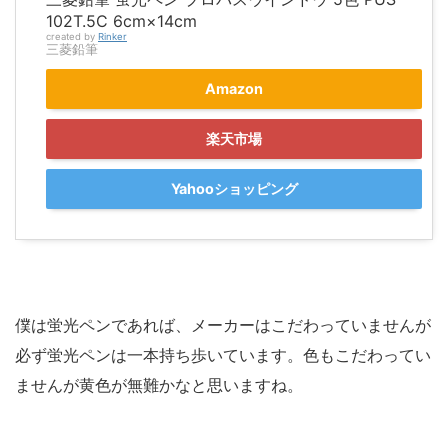
102T.5C 6cm×14cm
created by
Rinker
三菱鉛筆
Amazon
楽天市場
Yahooショッピング
僕は蛍光ペンであれば、メーカーはこだわっていませんが
必ず蛍光ペンは一本持ち歩いています。色もこだわってい
ませんが黄色が無難かなと思いますね。