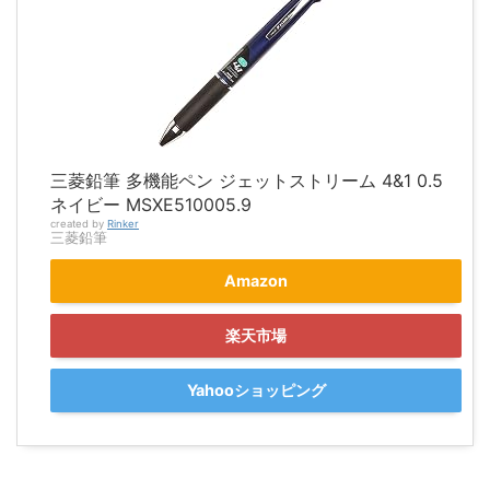
三菱鉛筆 多機能ペン ジェットストリーム 4&1 0.5
ネイビー MSXE510005.9
created by
Rinker
三菱鉛筆
Amazon
楽天市場
Yahooショッピング