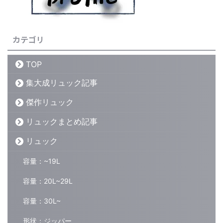
カテゴリ
TOP
集大成リュック記事
傑作リュック
リュックまとめ記事
リュック
容量：~19L
容量：20L~29L
容量：30L~
形状：ジッパー