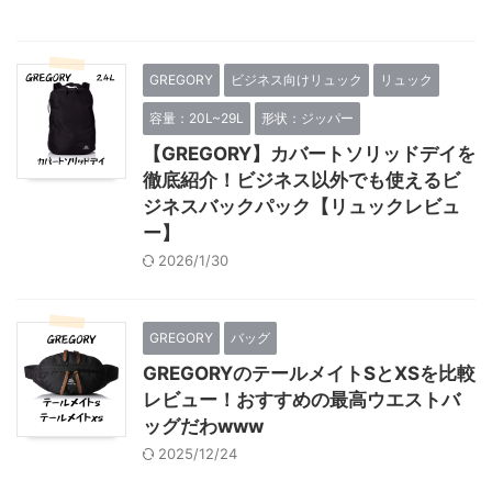
GREGORY
ビジネス向けリュック
リュック
容量：20L~29L
形状：ジッパー
【GREGORY】カバートソリッドデイを
徹底紹介！ビジネス以外でも使えるビ
ジネスバックパック【リュックレビュ
ー】
2026/1/30
GREGORY
バッグ
GREGORYのテールメイトSとXSを比較
レビュー！おすすめの最高ウエストバ
ッグだわwww
2025/12/24