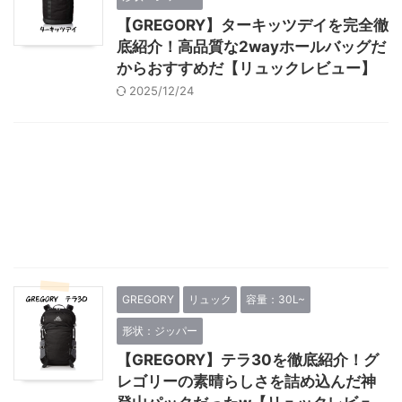
【GREGORY】ターキッツデイを完全徹
底紹介！高品質な2wayホールバッグだ
からおすすめだ【リュックレビュー】
2025/12/24
GREGORY
リュック
容量：30L~
形状：ジッパー
【GREGORY】テラ30を徹底紹介！グ
レゴリーの素晴らしさを詰め込んだ神