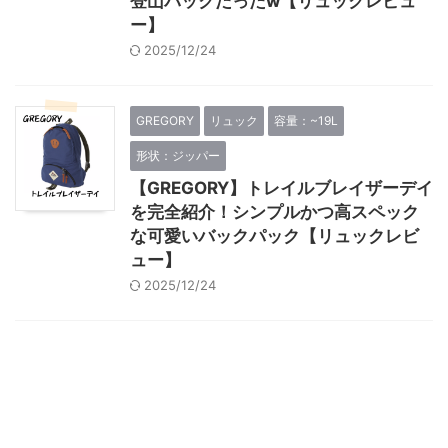
登山パックだったw【リュックレビュ
ー】
2025/12/24
GREGORY
リュック
容量：~19L
形状：ジッパー
【GREGORY】トレイルブレイザーデイ
を完全紹介！シンプルかつ高スペック
な可愛いバックパック【リュックレビ
ュー】
2025/12/24