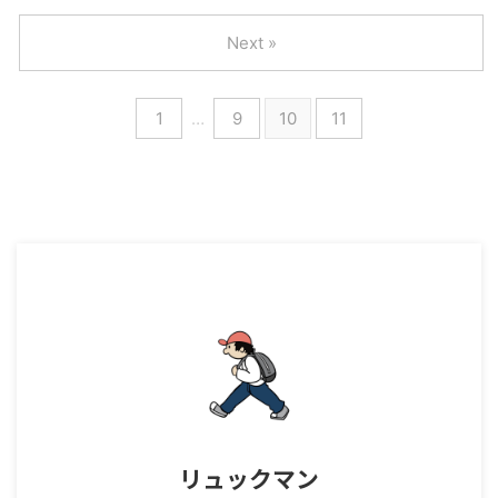
Next »
1
…
9
10
11
リュックマン