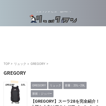
リュックレビュー数No. 1
TOP
>
リュック
>
GREGORY
>
GREGORY
GREGORY
リュック
容量：20L~29L
形状：ジッパー
【GREGORY】スーラ28を完全紹介！