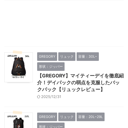
GREGORY
リュック
容量：30L~
形状：ジッパー
【GREGORY】マイティーデイを徹底紹
介！デイパックの弱点を克服したバッ
クパック【リュックレビュー】
2025/12/31
GREGORY
リュック
容量：20L~29L
形状：ジッパー