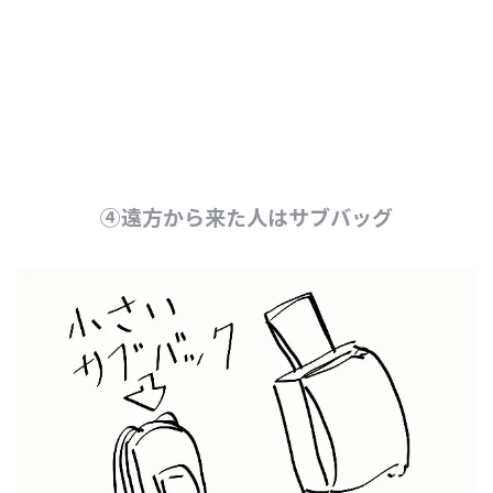
④遠方から来た人はサブバッグ