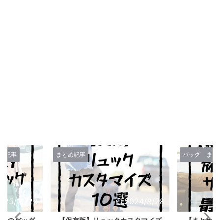
バッグ
まとめ記事
バッグ
まと
2024/8/28
2025/12/8