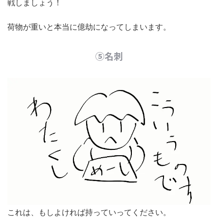
戦しましょう！
荷物が重いと本当に億劫になってしまいます。
⑤名刺
これは、もしよければ持っていってください。