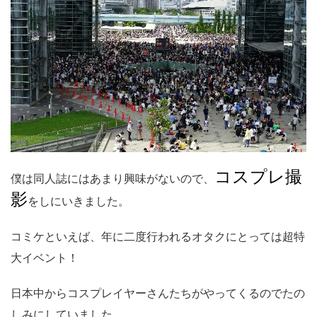
コスプレ撮
僕は同人誌にはあまり興味がないので、
影
をしにいきました。
コミケといえば、年に二度行われるオタクにとっては超特
大イベント！
日本中からコスプレイヤーさんたちがやってくるのでたの
しみにしていました。