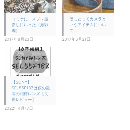
コミケにコスプレ撮
僕にとってカメラと
影しにいった（撮影
いうアイテムについ
編）
て…
2017年8月23日
2017年6月21日
【SONY】
SEL55F18Zは僕の最
高の相棒レンズ【長
期レビュー】
2022年4月17日