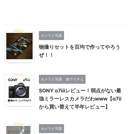
カメラと写真
物撮りセットを百均で作ってやろう
ぜ！！
カメラと写真
旅アイテム
SONY α7ⅲレビュー！弱点がない最
強ミラーレスカメラだわwww【α7ⅱ
から買い替えて半年レビュー】
カメラと写真