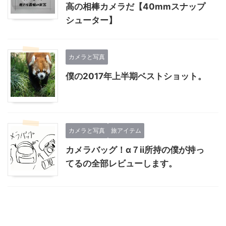
高の相棒カメラだ【40mmスナップ
シューター】
カメラと写真
僕の2017年上半期ベストショット。
カメラと写真
旅アイテム
カメラバッグ！α７ⅱ所持の僕が持っ
てるの全部レビューします。