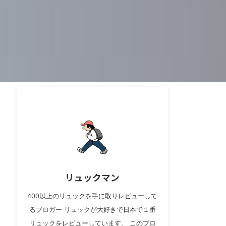
リュックマン
400以上のリュックを手に取りレビューして
るブロガー リュックが大好きで日本で１番
リュックをレビューしています。 このブロ