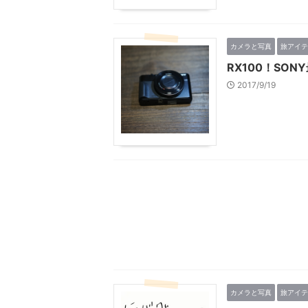
カメラと写真
旅アイテ
RX100！SO
2017/9/19
カメラと写真
旅アイテ