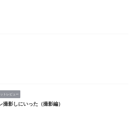
ットレビュー
レ撮影しにいった（撮影編）