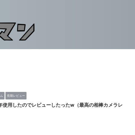
ム
長期レビュー
Iを2年使用したのでレビューしたったw（最高の相棒カメラレ