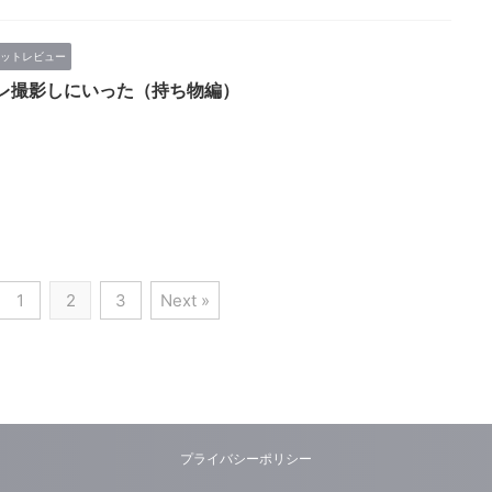
ットレビュー
レ撮影しにいった（持ち物編）
1
2
3
Next »
プライバシーポリシー