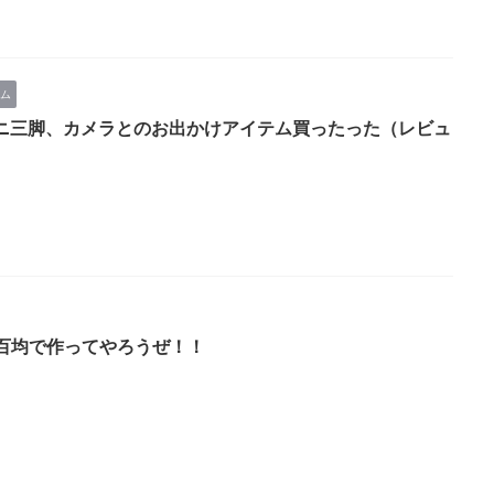
ム
oのミニ三脚、カメラとのお出かけアイテム買ったった（レビュ
百均で作ってやろうぜ！！