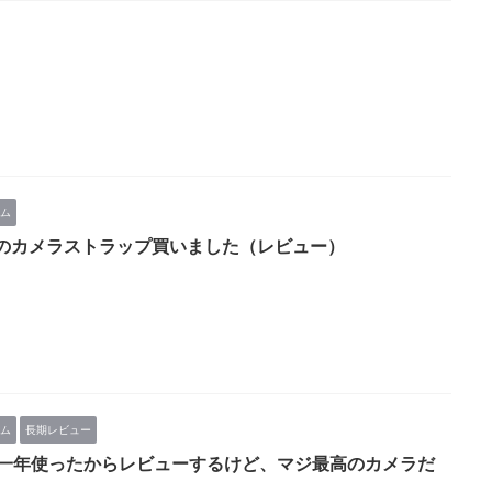
ム
のカメラストラップ買いました（レビュー）
ム
長期レビュー
Ⅱを一年使ったからレビューするけど、マジ最高のカメラだ