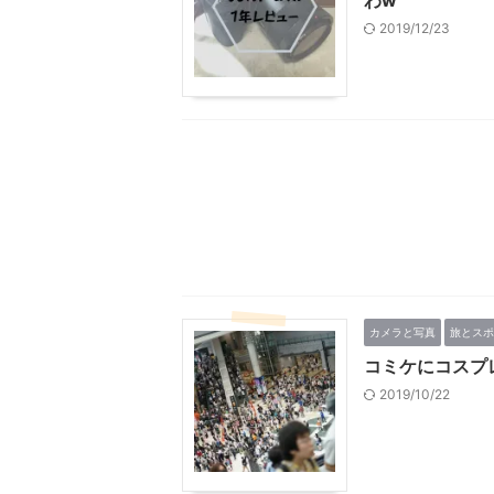
わw
2019/12/23
カメラと写真
旅とスポ
コミケにコスプ
2019/10/22