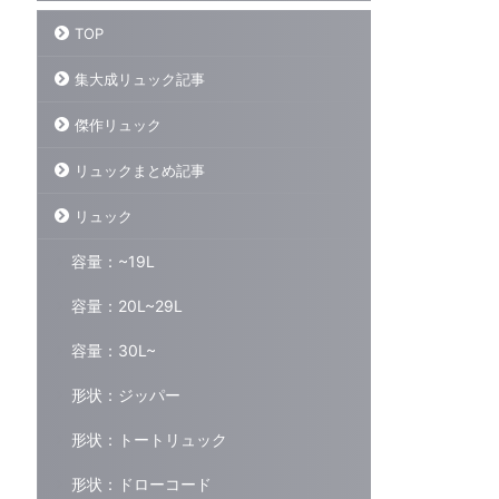
TOP
集大成リュック記事
傑作リュック
リュックまとめ記事
リュック
容量：~19L
容量：20L~29L
容量：30L~
形状：ジッパー
形状：トートリュック
形状：ドローコード