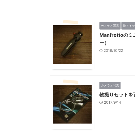
カメラと写真
旅アイテ
Manfrott
ー）
2019/10/22
カメラと写真
物撮りセットを
2017/9/14