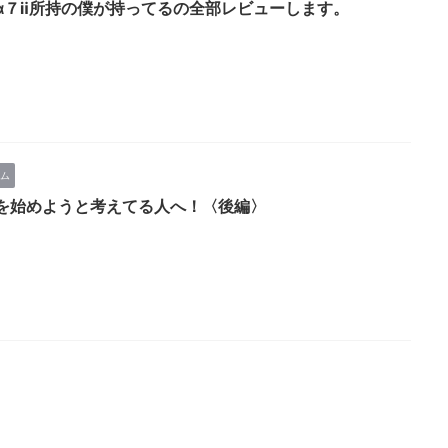
α７ⅱ所持の僕が持ってるの全部レビューします。
ム
を始めようと考えてる人へ！〈後編〉