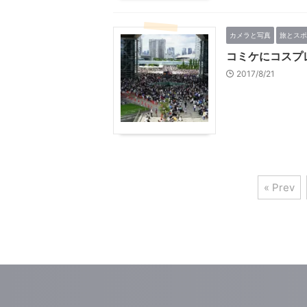
カメラと写真
旅とスポ
コミケにコスプ
2017/8/21
« Prev