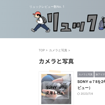
リュックレビュー数No. 1
TOP
>
カメラと写真
>
カメラと写真
カメラと写真
旅アイテ
SONY α７I
ビュー）
2023/7/4