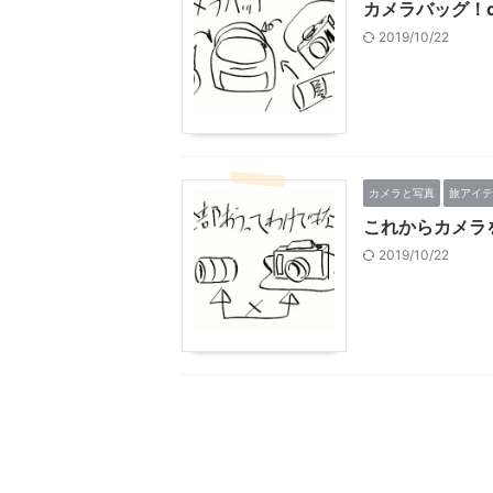
カメラバッグ！
2019/10/22
カメラと写真
旅アイテ
これからカメラ
2019/10/22